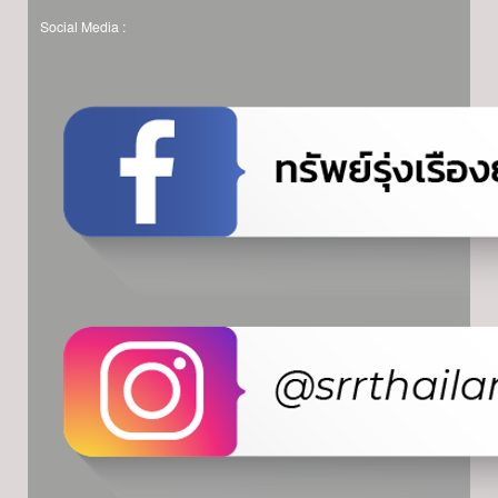
Social Media :