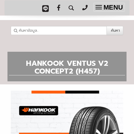
MENU
Toggle
navigation
ค้นหา
HANKOOK VENTUS V2
CONCEPT2 (H457)