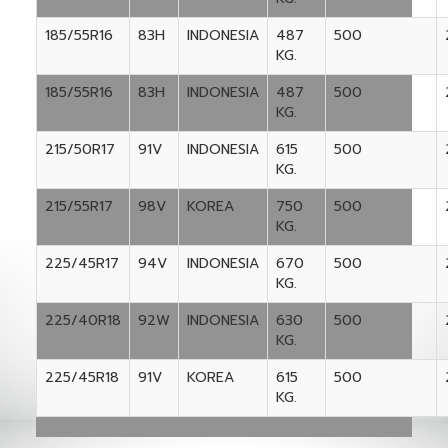
185/55R16
83H
INDONESIA
487
500
KG.
185/55R16
83H
INDONESIA
487
500
KG.
215/50R17
91V
INDONESIA
615
500
KG.
215/55R17
98V
KOREA
750
500
KG.
225/45R17
94V
INDONESIA
670
500
KG.
225/40R18
92W
INDONESIA
630
500
KG.
225/45R18
91V
KOREA
615
500
KG.