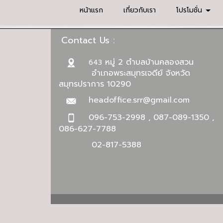
หน้าแรก
เกี่ยวกับเรา
โปรโมชั่น
Contact Us :
หมู่ 2 ตำบลบ้านคลองสวน
643
อำเภอพระสมุทรเจดีย์ จังหวัด
สมุทรปราการ 10290
headoffice.srr@gmail.com
096-753-2998 , 087-089-1350 ,
086-627-7788
02-817-5388