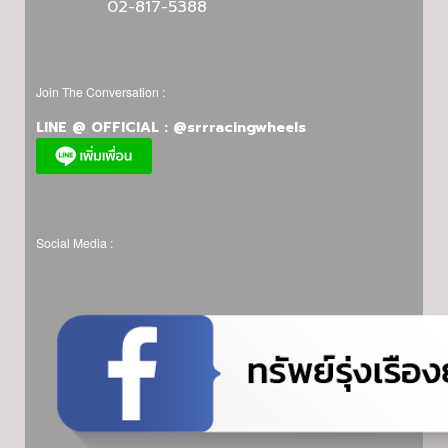
02-817-5388
Join The Conversation :
LINE @ OFFICIAL : @srrracingwheels
Social Media :