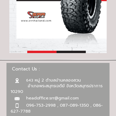
Contact Us :
หมู่ 2 ตำบลบ้านคลองสวน
643
อำเภอพระสมุทรเจดีย์ จังหวัดสมุทรปราการ
10290
headoffice.srr@gmail.com
096-753-2998 , 087-089-1350 , 086-
627-7788