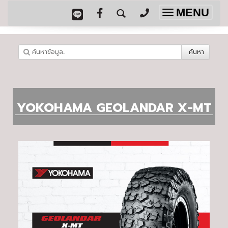
MENU
Toggle
navigation
ค้นหา
YOKOHAMA GEOLANDAR X-MT