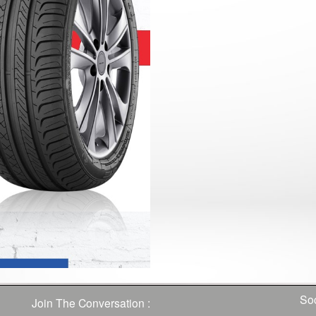
Soc
Join The Conversation :