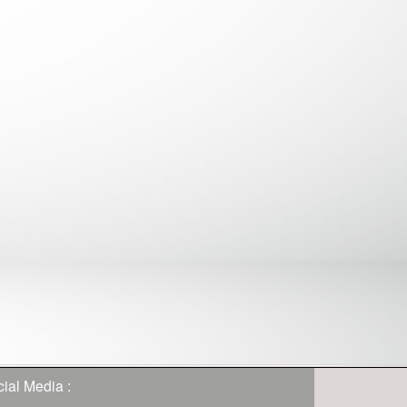
ial Media :