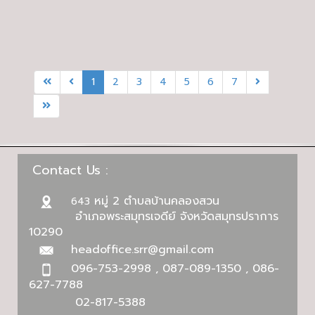
ปี 2017 ขึ้นไป
ไป
1
2
3
4
5
6
7
Contact Us :
หมู่ 2 ตำบลบ้านคลองสวน
643
อำเภอพระสมุทรเจดีย์ จังหวัดสมุทรปราการ
10290
headoffice.srr@gmail.com
096-753-2998 , 087-089-1350 , 086-
627-7788
02-817-5388