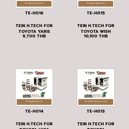
TE-H016
TE-H015
TEIN H.TECH FOR
TEIN H.TECH FOR
TOYOTA YARIS
TOYOTA WISH
9,700
THB
10,100
THB
(NCP91R)
(ANE11W)
TE-H014
TE-H013
TEIN H.TECH FOR
TEIN H.TECH FOR